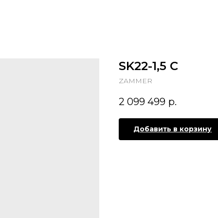
SK22-1,5 C
ZAMMER
2 099 499
р.
Добавить в корзину