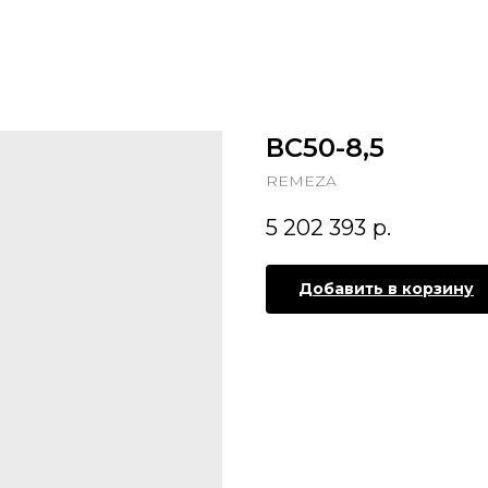
ВС50-8,5
REMEZA
5 202 393
р.
Добавить в корзину