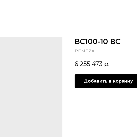
ВС100-10 ВС
REMEZA
6 255 473
р.
Добавить в корзину