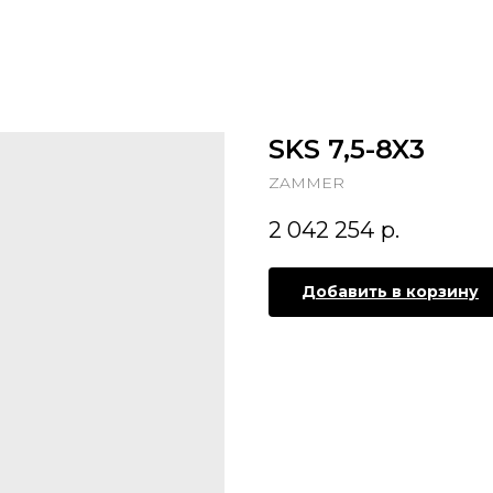
SKS 7,5-8X3
ZAMMER
2 042 254
р.
Добавить в корзину