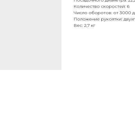
Посадочного диаметра: 22,
Количество скоростей: 6
Число оборотов: от 3000 д
Положение рукоятки: дву
Вес: 2,7 кг