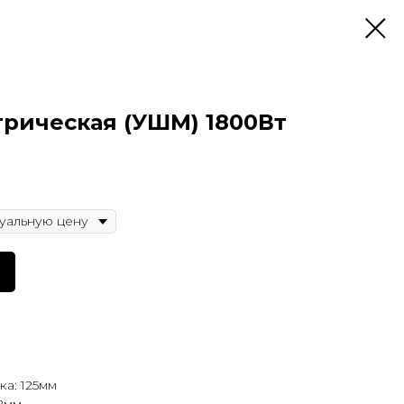
трическая (УШМ) 1800Вт
а: 125мм