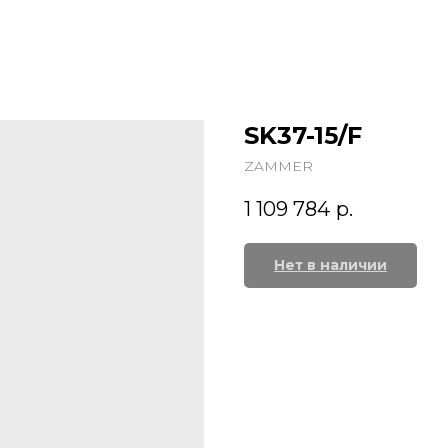
SK37-15/F
ZAMMER
1 109 784
р.
Нет в наличии