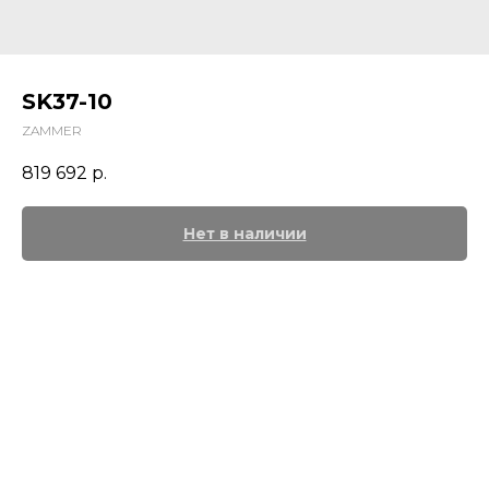
SK37-10
ZAMMER
819 692
р.
Нет в наличии