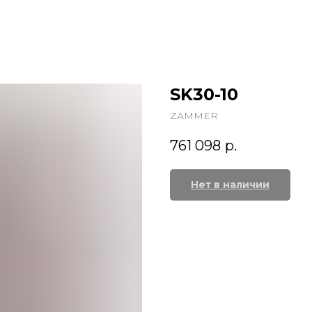
SK30-10
ZAMMER
761 098
р.
Нет в наличии