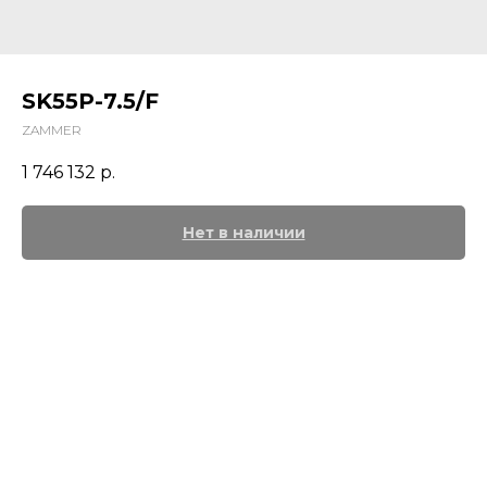
SK55Р-7.5/F
ZAMMER
1 746 132
р.
Нет в наличии