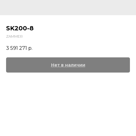
SK200-8
ZAMMER
3 591 271
р.
Нет в наличии