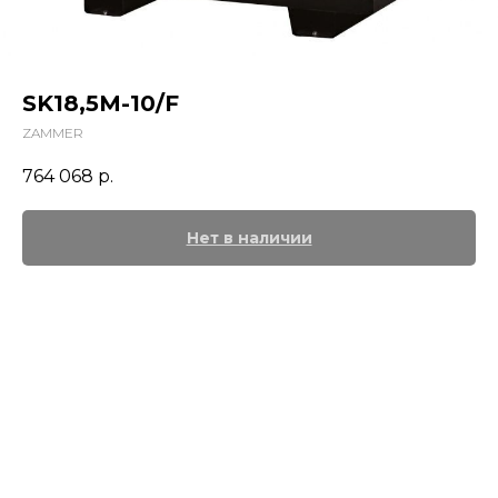
SK18,5M-10/F
ZAMMER
764 068
р.
Нет в наличии