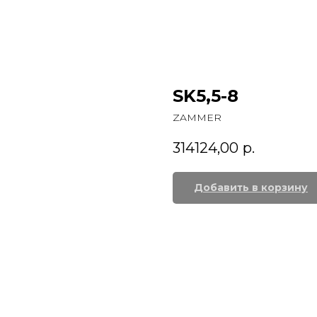
SK5,5-8
ZAMMER
314124,00
р.
Добавить в корзину