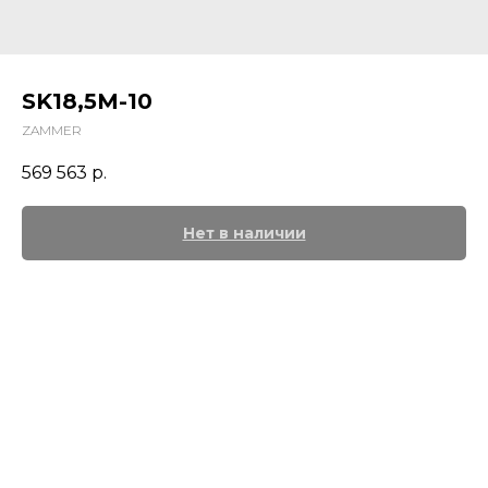
SK18,5M-10
ZAMMER
569 563
р.
Нет в наличии