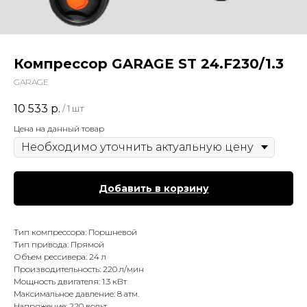
Компрессор GARAGE ST 24.F230/1.3
GARAGE
10 533
р.
/
1 шт
Цена на данный товар
Добавить в корзину
Тип компрессора: Поршневой
Тип привода: Прямой
Объем рессивера: 24 л
Производительность: 220 л/мин
Мощность двигателя: 1.3 кВт
Максимальное давление: 8 атм.
Напряжение: 220 вольт