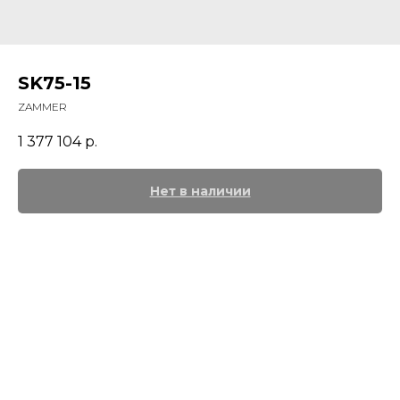
SK75-15
ZAMMER
1 377 104
р.
Нет в наличии