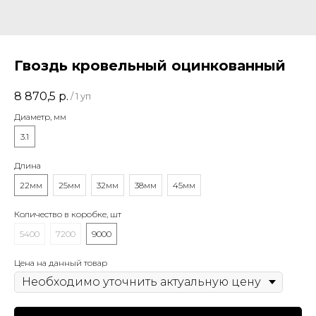
Гвоздь кровельный оцинкованный
8 870,5
р.
/
1 уп
Диаметр, мм
3.1
Длина
22мм
25мм
32мм
38мм
45мм
Количество в коробке, шт
5400
7200
9000
Цена на данный товар