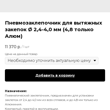
Пневмозаклепочник для вытяжных
закепок Ø 2,4-4,0 мм (4,8 только
Алюм)
11 370
р.
/
1 шт
Цена на данный товар
Добавить в корзину
Назначение:
Пневматический заклепочник, предназначен для установки
заклепок от 2,4 до 4,0 мм из всех сплавов, и до 4,8 мм только из
Алюминия.
Компактый, простой в эксплуатации.