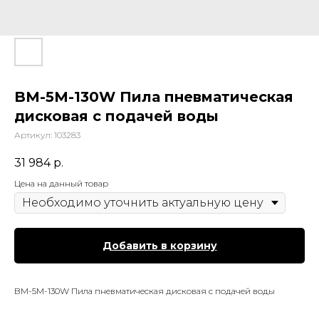
BM-5M-130W Пила пневматическая
дисковая с подачей воды
Артикул:
103283
31 984
р.
Цена на данный товар
Добавить в корзину
BM-5M-130W Пила пневматическая дисковая с подачей воды