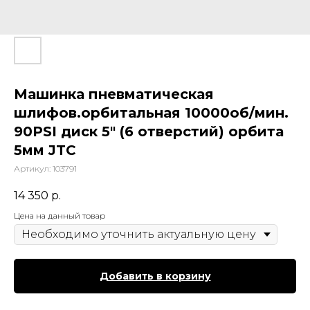
Машинка пневматическая
шлифов.орбитальная 10000об/мин.
90PSI диск 5" (6 отверстий) орбита
5мм JTC
Артикул:
103791
14 350
р.
Цена на данный товар
Добавить в корзину