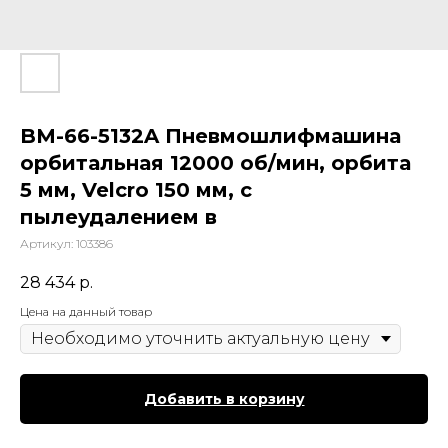
BM-66-5132A Пневмошлифмашина
орбитальная 12000 об/мин, орбита
5 мм, Velcro 150 мм, с
пылеудалением в
Артикул:
103386
28 434
р.
Цена на данный товар
Добавить в корзину