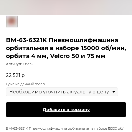
BM-63-6321K Пневмошлифмашина
орбитальная в наборе 15000 об/мин,
орбита 4 мм, Velcro 50 и 75 мм
Артикул:
103372
22 521
р.
Цена на данный товар
Добавить в корзину
BM-63-6321K Пневмошлифмашина орбитальная в наборе 15000 об/