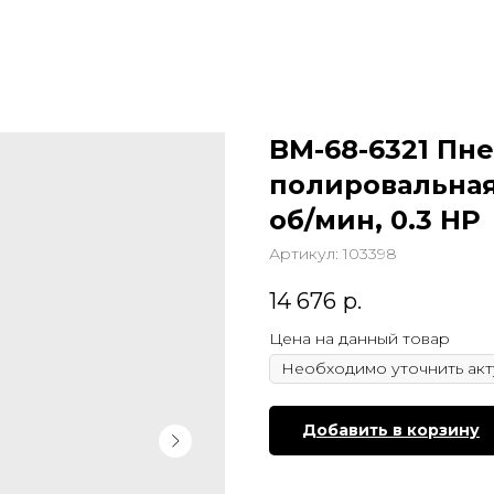
BM-68-6321 П
полировальная
об/мин, 0.3 HP
Артикул:
103398
14 676
р.
Цена на данный товар
Добавить в корзину