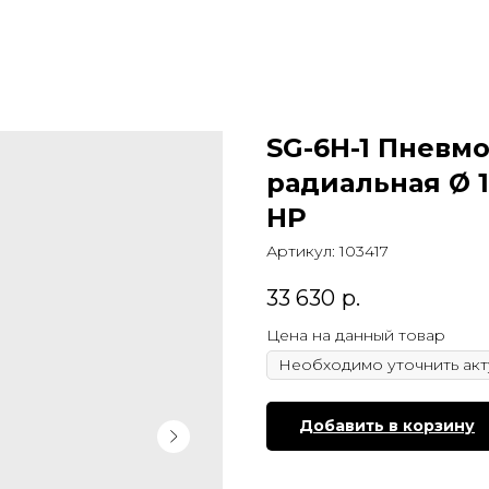
SG-6H-1 Пнев
радиальная Ø 1
HP
Артикул:
103417
33 630
р.
Цена на данный товар
Добавить в корзину