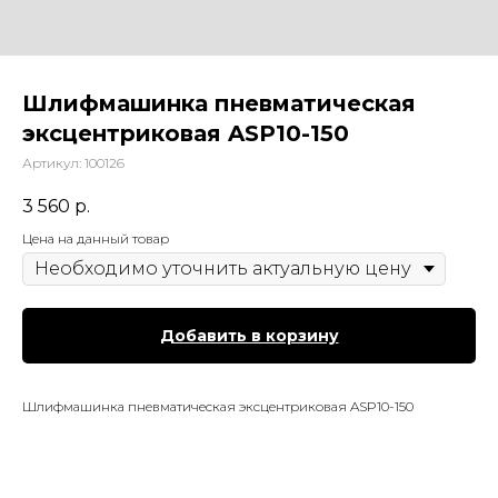
Шлифмашинка пневматическая
эксцентриковая ASP10-150
Артикул:
100126
3 560
р.
Цена на данный товар
Добавить в корзину
Шлифмашинка пневматическая эксцентриковая ASP10-150