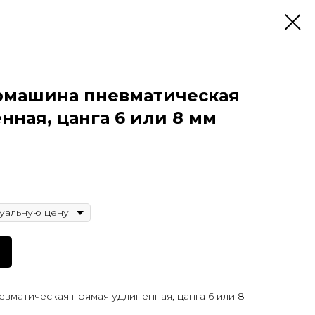
рмашина пневматическая
нная, цанга 6 или 8 мм
матическая прямая удлиненная, цанга 6 или 8