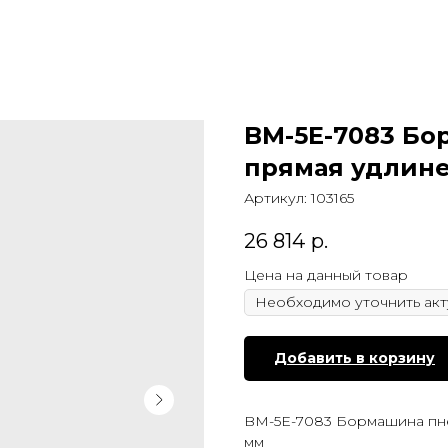
BM-5E-7083 Бо
прямая удлине
Артикул:
103165
26 814
р.
Цена на данный товар
Добавить в корзину
BM-5E-7083 Бормашина пнев
мм