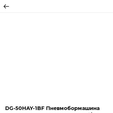
DG-50HAY-1BF Пневмобормашина