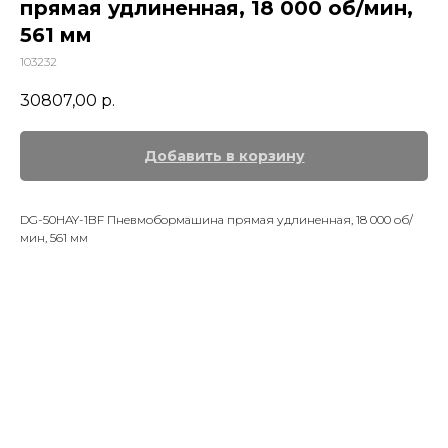
прямая удлиненная, 18 000 об/мин,
561 мм
103232
30807,00
р.
Добавить в корзину
DG-50HAY-1BF Пневмобормашина прямая удлиненная, 18 000 об/
мин, 561 мм