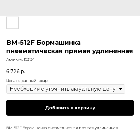
BM-512F Бормашинка
пневматическая прямая удлиненная
Артикул:
103134
6 726
р.
Цена на данный товар
Добавить в корзину
BM-512F Бормашинка пневматическая прямая удлиненная