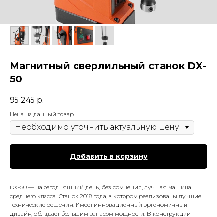
Магнитный сверлильный станок DX-
50
95 245
р.
Цена на данный товар
Добавить в корзину
DX-50 — на сегодняшний день, без сомнения, лучшая машина
среднего класса. Станок 2018 года, в котором реализованы лучшие
технические решения. Имеет инновационный эргономичный
дизайн, обладает большим запасом мощности. В конструкции