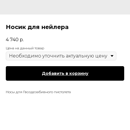
Носик для нейлера
4 740
р.
Цена на данный товар
Добавить в корзину
Носы для Гвоздезабивного пистолета